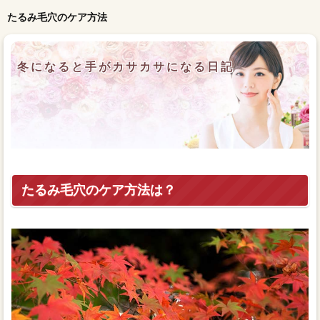
たるみ毛穴のケア方法
冬になると手がカサカサになる日記
たるみ毛穴のケア方法は？