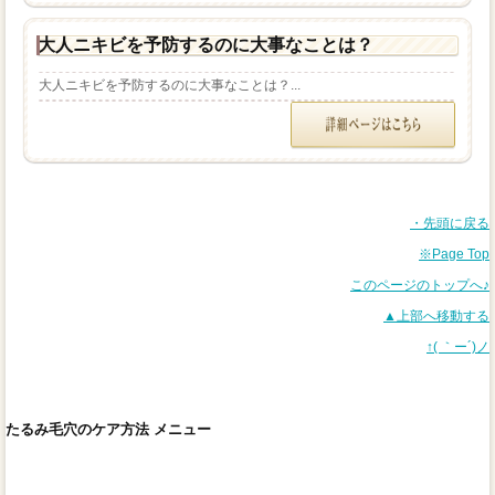
大人ニキビを予防するのに大事なことは？
大人ニキビを予防するのに大事なことは？...
・先頭に戻る
※Page Top
このページのトップへ♪
▲上部へ移動する
↑( ｀ー´)ノ
たるみ毛穴のケア方法 メニュー