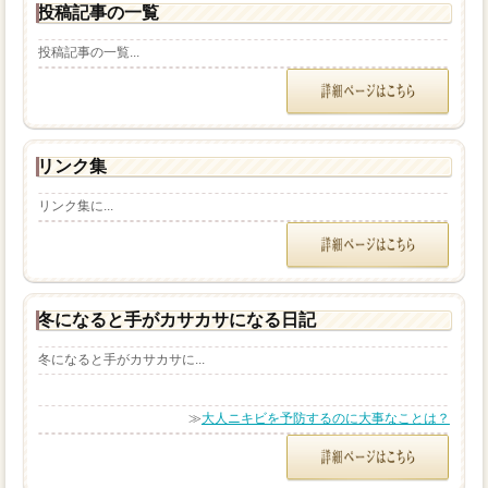
投稿記事の一覧
投稿記事の一覧...
リンク集
リンク集に...
冬になると手がカサカサになる日記
冬になると手がカサカサに...
≫
大人ニキビを予防するのに大事なことは？