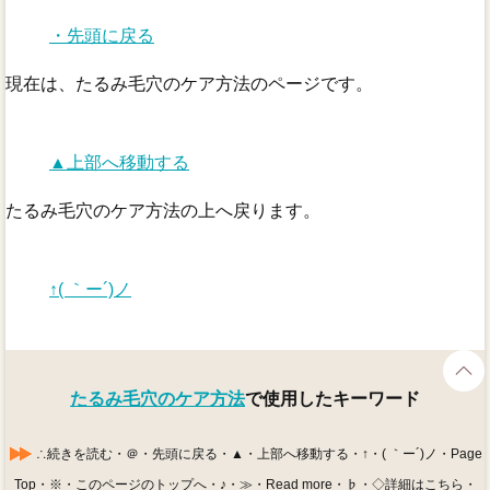
・先頭に戻る
現在は、たるみ毛穴のケア方法のページです。
▲上部へ移動する
たるみ毛穴のケア方法の上へ戻ります。
↑( ｀ー´)ノ
たるみ毛穴のケア方法
で使用したキーワード
∴続きを読む・＠・先頭に戻る・▲・上部へ移動する・↑・( ｀ー´)ノ・Page
Top・※・このページのトップへ・♪・≫・Read more・♭・◇詳細はこちら・