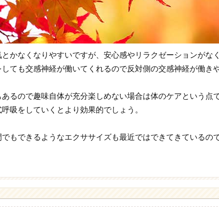
気とかなくなりやすいですが、安心感やリラクゼーションがな
をしても交感神経が働いてくれるので反対側の交感神経が働き
もあるので趣味自体が充分楽しめない場合は体のケアという点
式呼吸をしていくとより効果的でしょう。
間でもできるようなエクササイズも最近ではできてきているの