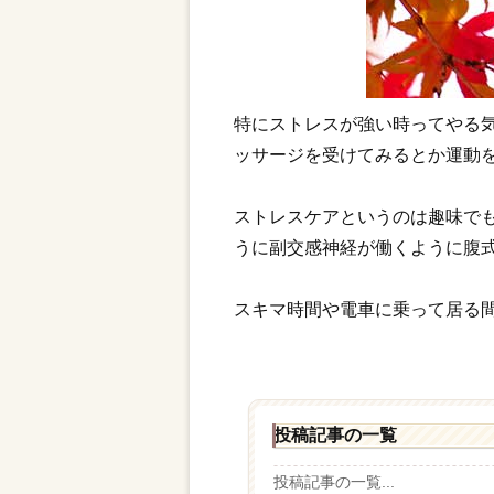
特にストレスが強い時ってやる
ッサージを受けてみるとか運動
ストレスケアというのは趣味で
うに副交感神経が働くように腹
スキマ時間や電車に乗って居る
投稿記事の一覧
投稿記事の一覧...